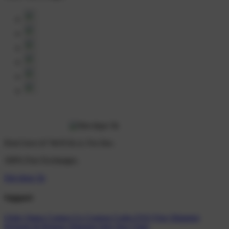
Don't love it? We'll fix it. For free.
100% Free Exchanges.
Slot depo 5k
Support
Order Status
Contact Us
Coupon Codes
FAQ
Free Shipping
Refunds & Returns
Shipping Info
Size Chart