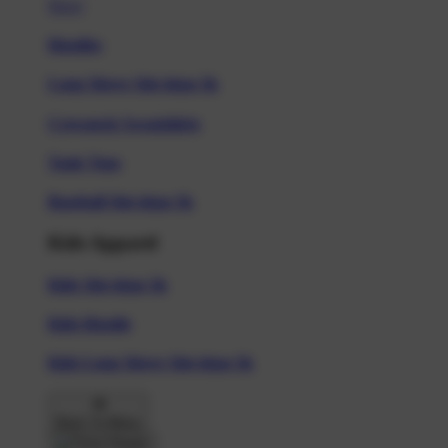
New!
Hoodies
Long Sleeve Slot depo 5k
Crewneck Sweatshirts
Tank Tops
Baseball Slot depo 5k
Kids Apparel
Kids Slot depo 5k
Kids Hoodie
Kids Long Sleeve Slot depo 5k
Back To Menu