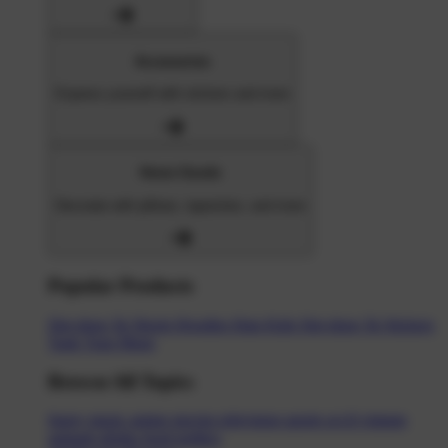
Accessories
Express yourself with stickers and more
Home Goods
Decorate with pillows, tapestries, and more
Popular Products
Slot depo 5k
Shorts
Hoodies
Hats
Kids Slot depo 5k
Stickers
Tank Tops
Mugs
Browse All Topics
funny
music
anime
movies
television
sports
sci-fi
vintage
animals
drinks
food
politics