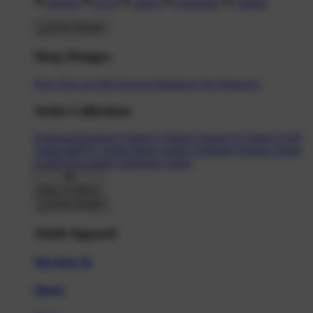
movies
sci-fi
sports
television
vintage
Shop Designs
New Tees on Sale
Newest Designers
Tag Directory
Artist Collections
Featured Designers
Artists to Watch
Creators to Watch
AAPI
Artists
BIPOC Artists
Black Artists
Celebrate Women Artists
LGBTQIA Artists
Ukrainian Artists
Back To Menu
Adult Apparel
Slot depo 5k
Shorts