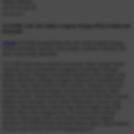
Bonus Terbesar
4.6 out of 5
ULTI188: Link Slot Online Lengkap dengan Menu Praktis dan
Responsif
ulti188
ULTI188 menghadirkan link slot online lengkap dengan
koleksi permainan menarik, menu praktis, tampilan responsif, dan
akses yang mudah digunakan.
ULTI188 menawarkan halaman permainan online dengan desain
sederhana yang memudahkan pengguna menjelajahi berbagai
pilihan hiburan. Kategori permainan diletakkan pada bagian yang
mudah ditemukan sehingga pengguna tidak perlu menghabiskan
banyak waktu untuk mencari menu tertentu. Tampilan responsif
membantu situs bekerja dengan nyaman pada komputer, tablet,
maupun ponsel. Variasi permainan yang tersedia mencakup banyak
pilihan tema serta gaya visual untuk memberikan suasana yang
berbeda. Informasi pada halaman juga dibuat ringkas agar tetap
mudah dibaca oleh pengguna baru. Kombinasi akses praktis,
susunan menu yang teratur, dan koleksi permainan lengkap
membuat ULTI188 menjadi alternatif hiburan digital bagi pengguna
dewasa yang bermain secara bertanggung jawab.