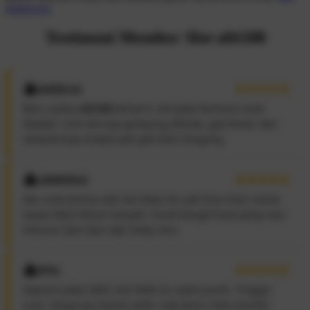
terpercaya
Testimoni Member Slot
ulti188
GAZELLA
Baru nyoba
ulti188
kemarin, ternyata beneran enak
dipakai. Link slot-nya gampang dibuka, gak lemot, dan
tampilannya simple jadi gak bikin bingung.
LARAVELA
Aku suka karena ada slot depo 5k, jadi bisa main santai
tanpa takut keluar banyak. Cocok banget buat yang mau
hiburan tipis-tipis tapi tetap seru.
IPUL
Deposit pakai QRIS slot 5000 itu cepet parah. Tinggal
scan, langsung masuk saldo. Gak perlu ribet transfer