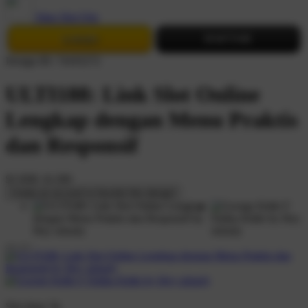
Situs Slot Qris
LOGIN
DAFTAR
Design ID: 74165272
ULTI188: Link Slot Online
Lengkap dengan Menu Praktis
dan Responsif
$3
IDR 10.399
Create an account to favorite this design!
Slot depo 5k