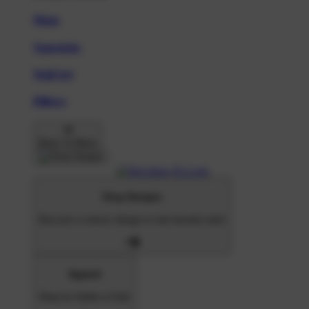
Mugs
Tapestries
Wall Art
Pillows
Back To Menu
Shop Designs
Discover a classic design or new favorite artist
Apparel
Shop for Adults & Kids