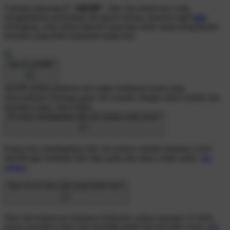
Gabung sekarang di
"ulti188"
, situs slot terpercaya yang
menghadirkan permainan slot gacor terbaru, pasaran togel
toto
terlengkap, serta sistem deposit cepat dan aman untuk pengalaman
bermain yang lebih maksimal setiap hari.
Apa itu ulti188?
ulti188 adalah platform slot online berlisensi resmi yang
menyediakan berbagai game slot populer dengan akses mudah dan
transaksi cepat.
Slot Online
Di mana mendapatkan link slot terbaru yang aman?
Kamu bisa mendapatkan link slot terbaru melalui halaman resmi
ulti188 agar terhindar dari situs palsu dan akses selalu stabil.
slot
terbaru
Apa ciri-ciri situs slot yang terpercaya?
Situs slot terpercaya biasanya berlisensi, punya layanan CS aktif,
proses transaksi cepat, dan memiliki game dari provider resmi.
slot