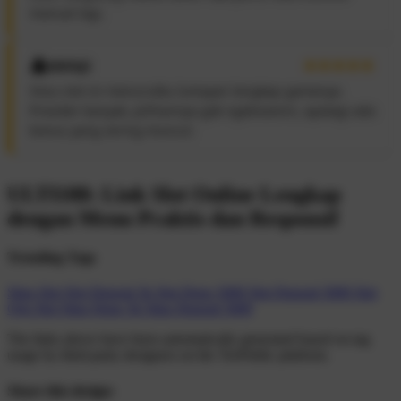
manual lagi.
MA'AJI
Situs slot ini menurutku lumayan lengkap gamenya.
Provider banyak, pilihannya gak ngebosenin, apalagi ada
bonus yang sering muncul.
ULTI188: Link Slot Online Lengkap
dengan Menu Praktis dan Responsif
Trending Tags
Situs Slot
Slot Deposit 5k
Slot Depo 5000
Slot Deposit 5000
Slot
Qris
Slot
Situs Depo 5k
Situs Deposit 5000
The links above have been automatically generated based on tag
usage by third-party designers on the TeePublic platform.
Share this design: