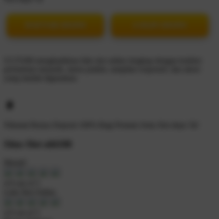
DAFTAR DISINI
LOGIN DISINI
ULTI188 menghadirkan link slot online lengkap dengan koleksi
permainan menarik, menu praktis, tampilan responsif, dan akses
yang mudah digunakan.
Nikmati
Bonus Deposit 100%
Bagi Pemain Setia
Slot depo 5k!
Situs Slot ulti188
Murah!
4.9 out of 5
Link Slot Online
4.9 out of 5