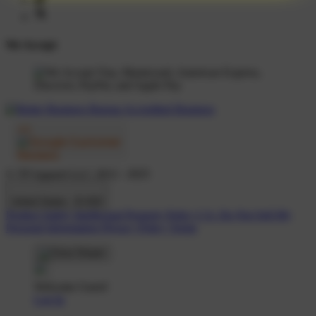
We Accept
© TP Apparel LLC 2012 - 2025
United States - $ USD
Product Safety
Intellectual Property Policy
CA: Do Not Sell My
Personal Information
Privacy Policy
Terms
Welcome Guest!
Log In