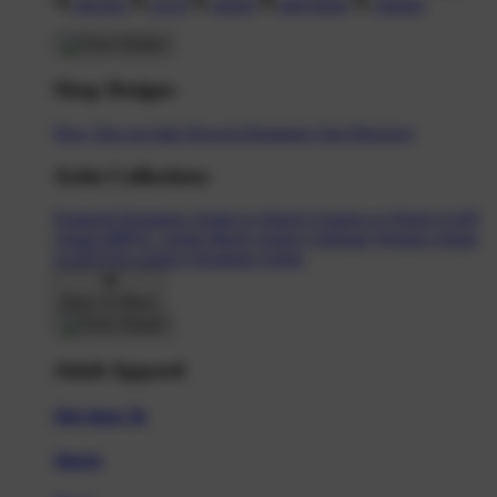
movies
sci-fi
sports
television
vintage
Shop Designs
New Tees on Sale
Newest Designers
Tag Directory
Artist Collections
Featured Designers
Artists to Watch
Creators to Watch
AAPI
Artists
BIPOC Artists
Black Artists
Celebrate Women Artists
LGBTQIA Artists
Ukrainian Artists
Back To Menu
Adult Apparel
Slot depo 5k
Shorts