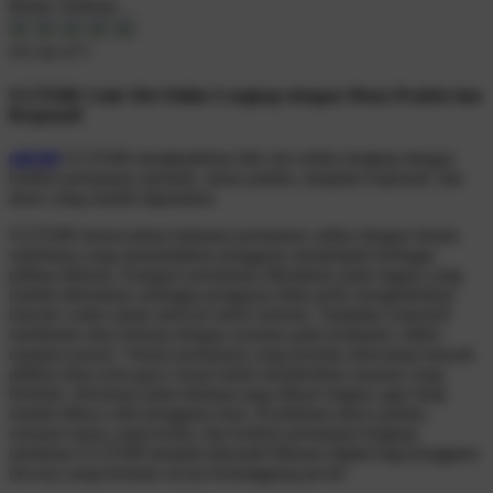
Bonus Terbesar
4.6 out of 5
ULTI188: Link Slot Online Lengkap dengan Menu Praktis dan
Responsif
ulti188
ULTI188 menghadirkan link slot online lengkap dengan
koleksi permainan menarik, menu praktis, tampilan responsif, dan
akses yang mudah digunakan.
ULTI188 menawarkan halaman permainan online dengan desain
sederhana yang memudahkan pengguna menjelajahi berbagai
pilihan hiburan. Kategori permainan diletakkan pada bagian yang
mudah ditemukan sehingga pengguna tidak perlu menghabiskan
banyak waktu untuk mencari menu tertentu. Tampilan responsif
membantu situs bekerja dengan nyaman pada komputer, tablet,
maupun ponsel. Variasi permainan yang tersedia mencakup banyak
pilihan tema serta gaya visual untuk memberikan suasana yang
berbeda. Informasi pada halaman juga dibuat ringkas agar tetap
mudah dibaca oleh pengguna baru. Kombinasi akses praktis,
susunan menu yang teratur, dan koleksi permainan lengkap
membuat ULTI188 menjadi alternatif hiburan digital bagi pengguna
dewasa yang bermain secara bertanggung jawab.