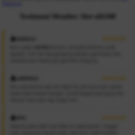
terpercaya
Testimoni Member Slot
ulti188
GAZELLA
Baru nyoba
ulti188
kemarin, ternyata beneran enak
dipakai. Link slot-nya gampang dibuka, gak lemot, dan
tampilannya simple jadi gak bikin bingung.
LARAVELA
Aku suka karena ada slot depo 5k, jadi bisa main santai
tanpa takut keluar banyak. Cocok banget buat yang mau
hiburan tipis-tipis tapi tetap seru.
IPUL
Deposit pakai QRIS slot 5000 itu cepet parah. Tinggal
scan, langsung masuk saldo. Gak perlu ribet transfer