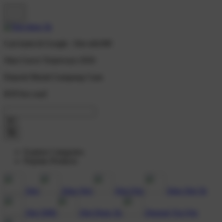
Cari kami di Google : Slot ulti188!
Situs Gacor Terpercaya 2026
Deposit Murah Gampang Cuan
RTP live real!
Explore Categories
Popular Products
Slot
Situs Slot
Slot Qris
Situs Slot 5k
Slot 5000
Slot Depo 5k
Deposit Via Qris