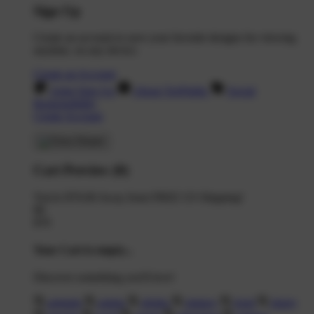
Sign Up
Create an account to save your favorite designs for viewing
anytime, on any device.
Create an Account
Artist Sign Up
About TeePublic
Social
Responsibility
Create Account
Cart Preview (0)
You're
$70.00
Away from
FREE US Shipping!
$0
$70
Your Cart is empty...
Discover something you'll love!
animals
anime
drinks
fantasy
food
funny