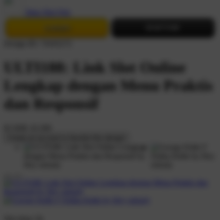
Situs Slot Qris
LOGIN
DAFTAR
Design ID: 74165272
ULTI188: Link Slot Online
Lengkap dengan Menu Praktis
dan Responsif
$3
IDR 10.399
Create an account to favorite this design!
Slot depo 5k