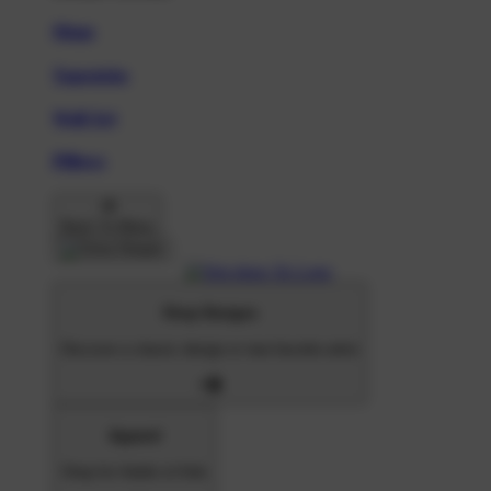
Mugs
Tapestries
Wall Art
Pillows
Back To Menu
Shop Designs
Discover a classic design or new favorite artist
Apparel
Shop for Adults & Kids