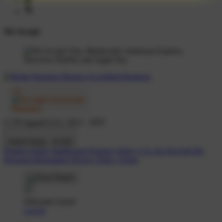
We Accept
© TP Apparel LLC 2012 - 2025
United States - $ USD
Product Safety
Intellectual Property Policy
CA: Do Not Sell My
Personal Information
Privacy Policy
Terms
Welcome Guest!
Log In